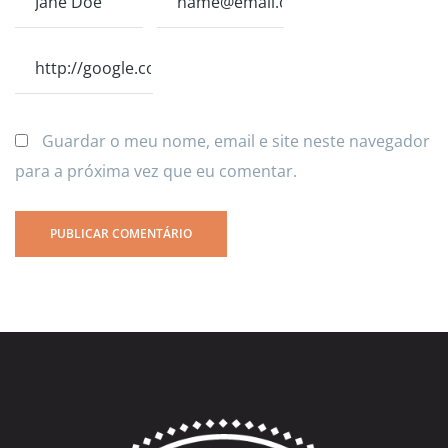
Guardar o meu nome, email e site neste navegador
para a próxima vez que eu comentar.