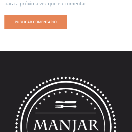
para a próxima vez que eu comentar.