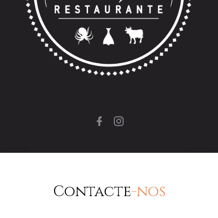
Contacte
-nos