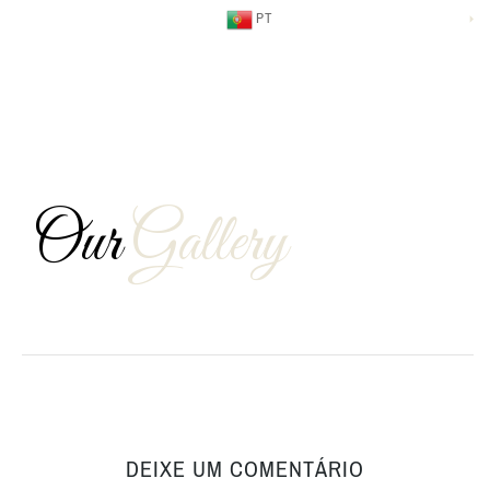
PT
Our
Gallery
DEIXE UM COMENTÁRIO