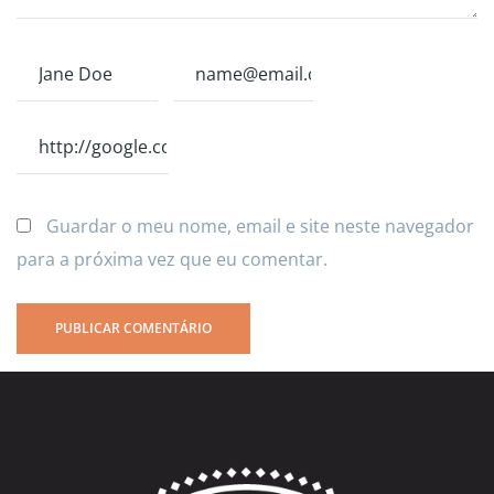
Guardar o meu nome, email e site neste navegador
para a próxima vez que eu comentar.