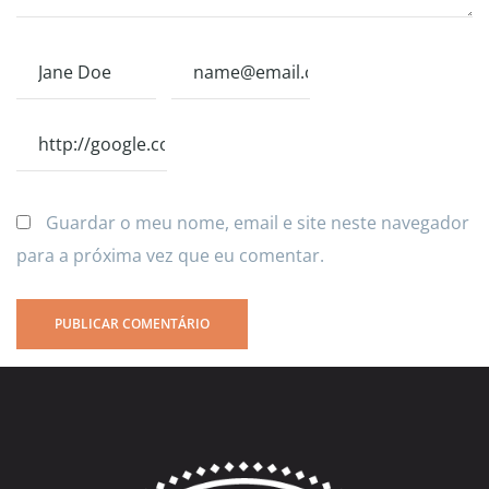
Guardar o meu nome, email e site neste navegador
para a próxima vez que eu comentar.