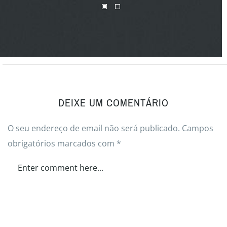
DEIXE UM COMENTÁRIO
O seu endereço de email não será publicado.
Campos
obrigatórios marcados com
*