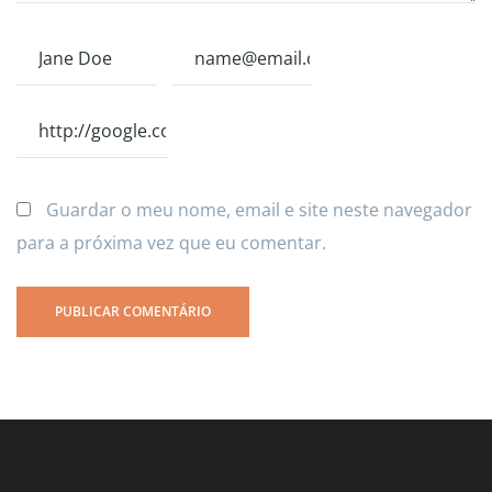
Guardar o meu nome, email e site neste navegador
para a próxima vez que eu comentar.