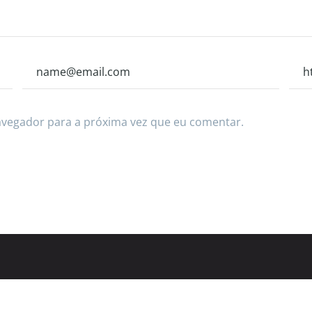
avegador para a próxima vez que eu comentar.