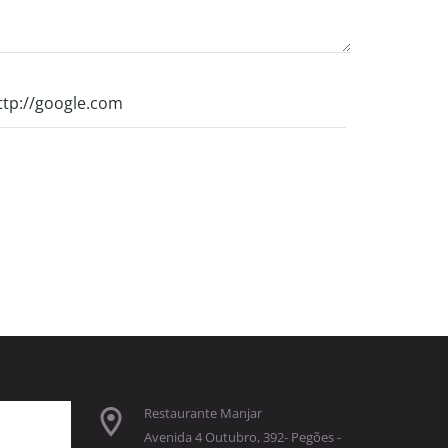
Restaurante Manjar
Avenida 4 Outubro, 392- Pegões -