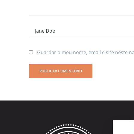
Guardar o meu nome, email e site neste n