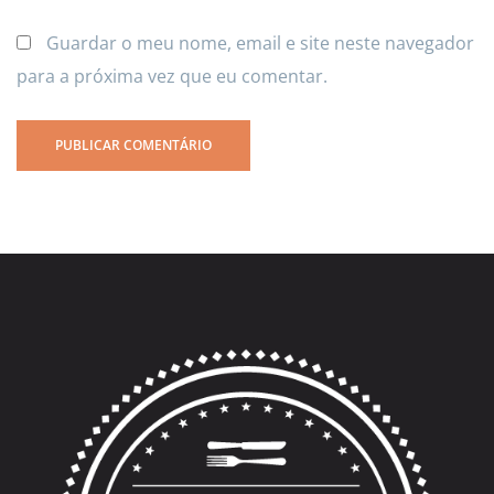
Guardar o meu nome, email e site neste navegador
para a próxima vez que eu comentar.