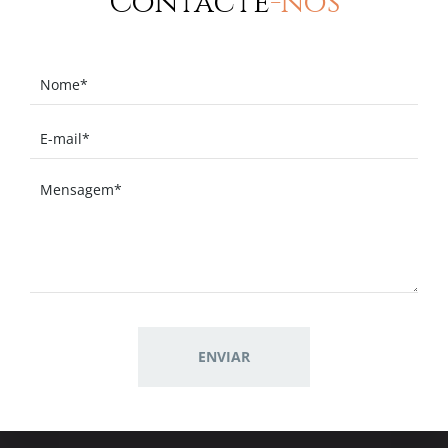
Contacte
-nos